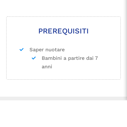
PREREQUISITI
Saper nuotare
Bambini a partire dai 7
anni
Homepage
Le Discese dell’Ardèche