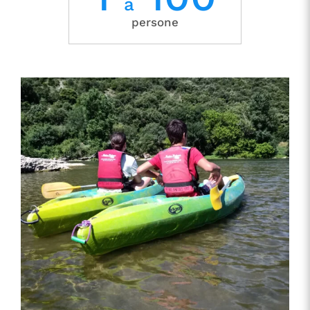
a
persone