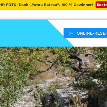
HR FOTO!
Dank „Patou Bateau“, 100 % Gewinner!
Koste
ONLINE-RESE