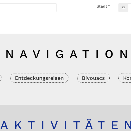
NAVIGATIO
Entdeckungsreisen
Bivouacs
Ko
AKTIVITÄTE