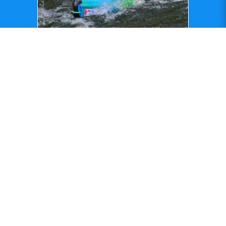
Die 30 km Tour
Die 30 km Tour (2T)