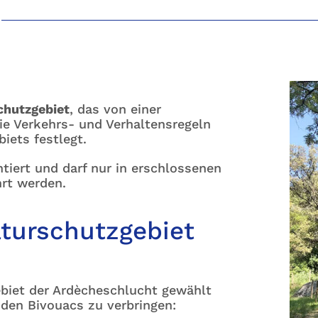
chutzgebiet
, das von einer
ie Verkehrs- und Verhaltensregeln
iets festlegt.
tiert und darf nur in erschlossenen
rt werden.
turschutzgebiet
biet der Ardècheschlucht gewählt
eiden Bivouacs zu verbringen: