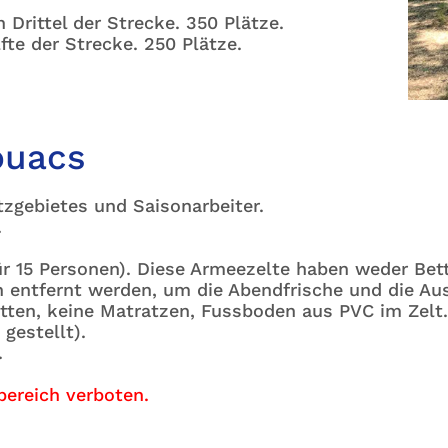
 Drittel der Strecke. 350 Plätze.
lfte der Strecke. 250 Plätze.
ouacs
gebietes und Saisonarbeiter.
.
ür 15 Personen). Diese Armeezelte haben weder Be
n entfernt werden, um die Abendfrische und die Au
etten, keine Matratzen, Fussboden aus PVC im Zelt.
gestellt).
.
bereich verboten.