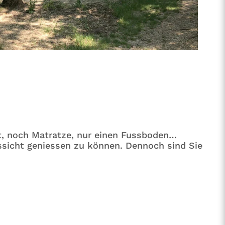
tt, noch Matratze, nur einen Fussboden…
ssicht geniessen zu können. Dennoch sind Sie