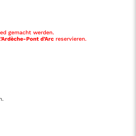
ied gemacht werden.
l’Ardèche-Pont d’Arc
reservieren.
n.