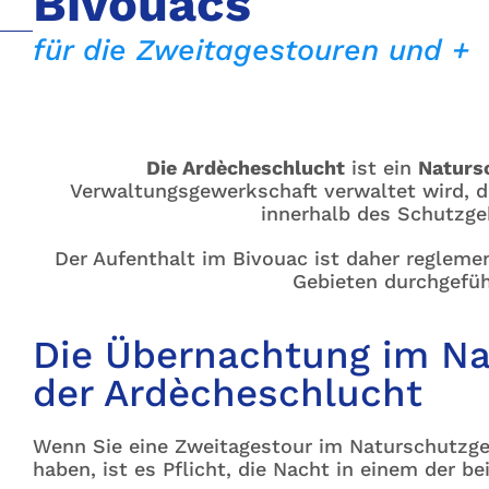
Bivouacs
für die Zweitagestouren und +
Die Ardècheschlucht
ist ein
Naturs
Verwaltungsgewerkschaft verwaltet wird, d
innerhalb des Schutzgeb
Der Aufenthalt im Bivouac ist daher reglemen
Gebieten durchgefüh
Die Übernachtung im Na
der Ardècheschlucht
Wenn Sie eine Zweitagestour im Naturschutzge
haben, ist es Pflicht, die Nacht in einem der b