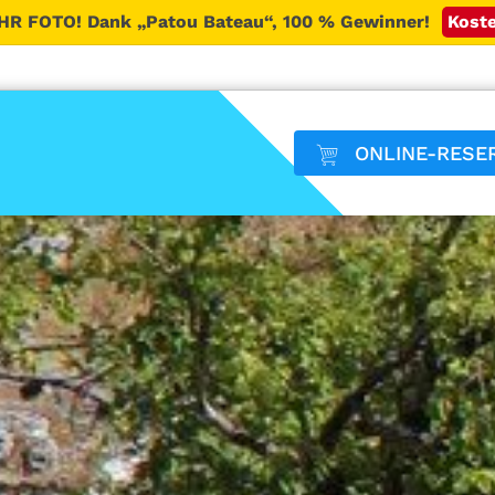
HR FOTO!
Dank „Patou Bateau“, 100 % Gewinner!
Koste
ONLINE-RESE