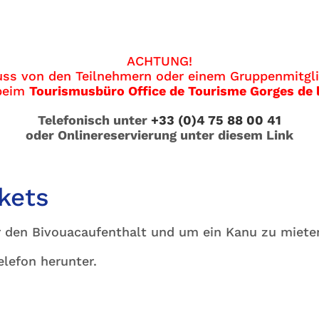
ACHTUNG!
uss von den Teilnehmern oder einem Gruppenmitgl
 beim
Tourismusbüro Office de Tourisme Gorges de 
Telefonisch unter
+33 (0)4 75 88 00 41
oder Onlinereservierung unter diesem Link
kets
r den Bivouacaufenthalt und um ein Kanu zu miete
elefon herunter.