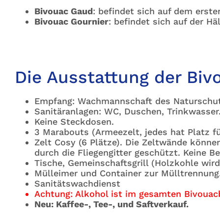
Bivouac Gaud
: befindet sich auf dem ersten
Bivouac Gournier
: befindet sich auf der Hä
Die Ausstattung der Biv
Empfang: Wachmannschaft des Naturschutz
Sanitäranlagen: WC, Duschen, Trinkwasser
Keine Steckdosen.
3 Marabouts (Armeezelt, jedes hat Platz f
Zelt Cosy (6 Plätze). Die Zeltwände könne
durch die Fliegengitter geschützt. Keine B
Tische, Gemeinschaftsgrill (Holzkohle wird 
Mülleimer und Container zur Mülltrennung
Sanitätswachdienst
Achtung: Alkohol ist im gesamten Bivouac
Neu: Kaffee-, Tee-, und Saftverkauf.